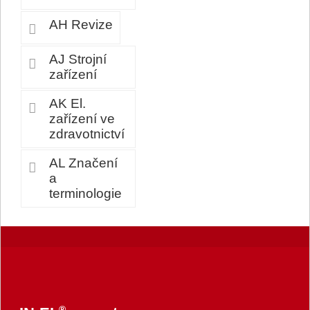
AH Revize
AJ Strojní
zařízení
AK El.
zařízení ve
zdravotnictví
AL Značení
a
terminologie
®