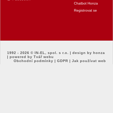
Chatbot Honza
Registrovat se
1992 - 2026 ©
IN-EL, spol. s r.o.
|
design by honza
|
powered by Tvář webu
Obchodní podmínky
|
GDPR
|
Jak používat web