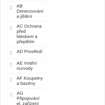
AB
Dimenzování
a jištění
AC Ochrana
před
bleskem a
přepětím
AD Prostředí
AE Vnitřní
rozvody
AF Koupelny
a bazény
AG
Připojování
el. zařízení