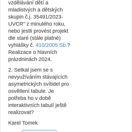
vzdělávání dětí a
mladistvých a dětských
skupin č.j. 35491/2023-
UVCR" z minulého roku,
nebo jestli provést projekt
dle staré (stále platné)
vyhlášky č.
410/2005 Sb.
?
Realizace o hlavních
prázdninách 2024.
2. Setkal jsem se s
nevyužíváním stávajících
asymetrických svítidel pro
osvětlení tabule. Je
potřeba ho v době
interaktivních tabulí ještě
realizovat?
Karel Tomek