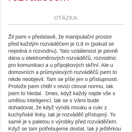
Žil jsem v představě, že manipulační prostor
před každým rozváděčem je 0,8 m (pokud se
nejedná o rozvodnu). Tato vzdálenost je pevně
dána u elektroměrových rozváděčů, rozvodnic
pro komunikaci a u přípojkových skříní. Ale u
domovních a průmyslových rozváděčů jsem to
nikde neobjevil. Tam se píše jen o přístupnosti.
Protože jsem chtěl v revizi citovat normu, tak
jsem to hledal. Dnes, když každý najde vše s
umělou inteligencí, tak se s Vámi bude
dohadovat, že když vyndá mouku a cukr z
kuchyňské linky, tak je rozváděč přístupný. To
samé je s paletou s výrobky před rozváděčem.
Když se tam potřebujeme dostat, tak ji ještěrkou