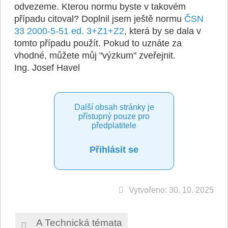
odvezeme. Kterou normu byste v takovém
případu citoval? Doplnil jsem ještě normu
ČSN
33 2000-5-51 ed. 3+Z1+Z2
, která by se dala v
tomto případu použít. Pokud to uznáte za
vhodné, můžete můj "výzkum" zveřejnit.
Ing. Josef Havel
Další obsah stránky je
přístupný pouze pro
předplatitele
Přihlásit se
Vytvořeno: 30. 10. 2025
A Technická témata