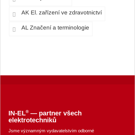
AK El. zařízení ve zdravotnictví
AL Značení a terminologie
®
IN-EL
— partner všech
elektrotechniků
Jsme významným vydavatelstvím odborné