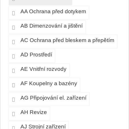
AA Ochrana před dotykem
AB Dimenzování a jištění
AC Ochrana před bleskem a přepětím
AD Prostředí
AE Vnitřní rozvody
AF Koupelny a bazény
AG Připojování el. zařízení
AH Revize
AJ Strojní zařízení