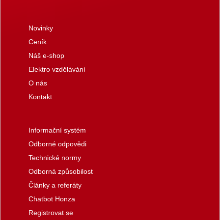
Novinky
Ceník
Náš e-shop
Elektro vzdělávání
O nás
Kontakt
Informační systém
Odborné odpovědi
Technické normy
Odborná způsobilost
Články a referáty
Chatbot Honza
Registrovat se