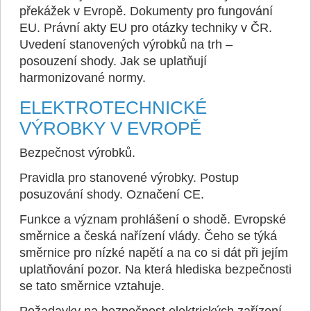
překážek v Evropě. Dokumenty pro fungování
EU. Právní akty EU pro otázky techniky v ČR.
Uvedení stanovených výrobků na trh –
posouzení shody. Jak se uplatňují
harmonizované normy.
ELEKTROTECHNICKÉ
VÝROBKY V EVROPĚ
Bezpečnost výrobků.
Pravidla pro stanovené výrobky. Postup
posuzování shody. Označení CE.
Funkce a význam prohlášení o shodě. Evropské
směrnice a česká nařízení vlády. Čeho se týká
směrnice pro nízké napětí a na co si dát při jejím
uplatňování pozor. Na která hlediska bezpečnosti
se tato směrnice vztahuje.