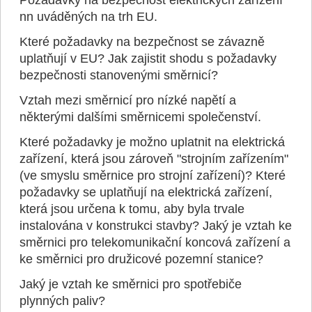
Požadavky na bezpečnost elektrických zařízení
nn uváděných na trh EU.
Které požadavky na bezpečnost se závazně
uplatňují v EU? Jak zajistit shodu s požadavky
bezpečnosti stanovenými směrnicí?
Vztah mezi směrnicí pro nízké napětí a
některými dalšími směrnicemi společenství.
Které požadavky je možno uplatnit na elektrická
zařízení, která jsou zároveň "strojním zařízením"
(ve smyslu směrnice pro strojní zařízení)? Které
požadavky se uplatňují na elektrická zařízení,
která jsou určena k tomu, aby byla trvale
instalována v konstrukci stavby? Jaký je vztah ke
směrnici pro telekomunikační koncová zařízení a
ke směrnici pro družicové pozemní stanice?
Jaký je vztah ke směrnici pro spotřebiče
plynných paliv?