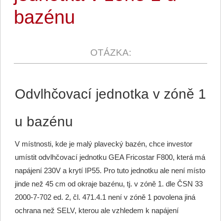
bazénu
Odvlhčovací jednotka v zóně 1
u bazénu
V místnosti, kde je malý plavecký bazén, chce investor
umístit odvlhčovací jednotku GEA Fricostar F800, která má
napájení 230V a krytí IP55. Pro tuto jednotku ale není místo
jinde než 45 cm od okraje bazénu, tj. v zóně 1. dle ČSN 33
2000-7-702 ed. 2, čl. 471.4.1 není v zóně 1 povolena jiná
ochrana než SELV, kterou ale vzhledem k napájení