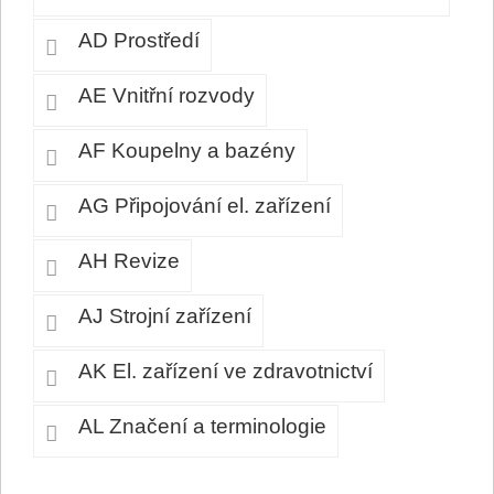
AD Prostředí
AE Vnitřní rozvody
AF Koupelny a bazény
AG Připojování el. zařízení
AH Revize
AJ Strojní zařízení
AK El. zařízení ve zdravotnictví
AL Značení a terminologie