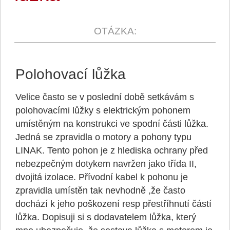
Polohovací lůžka
Velice často se v poslední době setkávám s
polohovacími lůžky s elektrickým pohonem
umístěným na konstrukci ve spodní části lůžka.
Jedná se zpravidla o motory a pohony typu
LINAK. Tento pohon je z hlediska ochrany před
nebezpečným dotykem navržen jako třída II,
dvojitá izolace. Přívodní kabel k pohonu je
zpravidla umístěn tak nevhodně ,že často
dochází k jeho poškození resp přestříhnutí částí
lůžka. Dopisuji si s dodavatelem lůžka, který