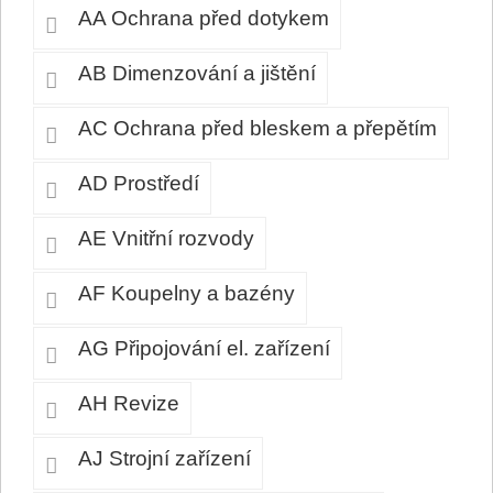
AA Ochrana před dotykem
AB Dimenzování a jištění
AC Ochrana před bleskem a přepětím
AD Prostředí
AE Vnitřní rozvody
AF Koupelny a bazény
AG Připojování el. zařízení
AH Revize
AJ Strojní zařízení