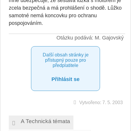
mne ubezpečuje, že sestava lůžka s motorem je
zcela bezpečná a má prohlášení o shodě. Lůžko
samotné nemá koncovku pro ochranu
pospojováním.
Otázku podává: M. Gajovský
Další obsah stránky je
přístupný pouze pro
předplatitele
Přihlásit se
Vytvořeno: 7. 5. 2003
A Technická témata