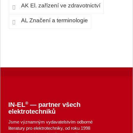
AK El. zařízení ve zdravotnictví
AL Značení a terminologie
®
IN-EL
— partner všech
elektrotechniků
Jsme významným vydavatelstvím odborné
literatury pro elektrotechniky, od roku 1998