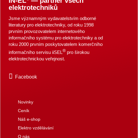
IN-EL
— partner všech
elektrotechniků
Jsme významným vydavatelstvím odborné
literatury pro elektrotechniky, od roku 1998
prvním provozovatelem internetového
informačního systému pro elektrotechniky a od
roku 2000 prvním poskytovatelem komerčního
®
informačního servisu iiSEL
pro širokou
elektrotechnickou veřejnost.
Facebook
Novinky
Ceník
Náš e-shop
Elektro vzdělávání
O nás