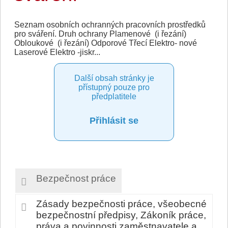
Seznam osobních ochranných pracovních prostředků
pro sváření. Druh ochrany Plamenové (i řezání)
Obloukové (i řezání) Odporové Třecí Elektro- nové
Laserové Elektro -jiskr...
Další obsah stránky je
přístupný pouze pro
předplatitele
Přihlásit se
Bezpečnost práce
Zásady bezpečnosti práce, všeobecné
bezpečnostní předpisy, Zákoník práce,
práva a povinnosti zaměstnavatele a