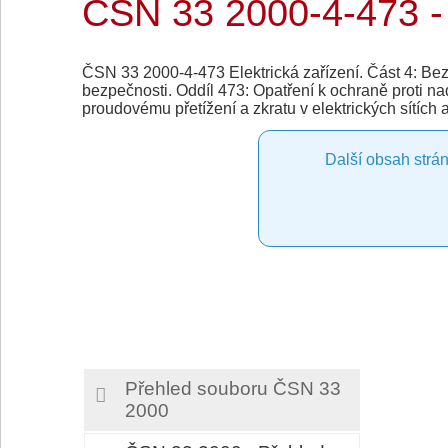
ČSN 33 2000-4-473 -
ČSN 33 2000-4-473 Elektrická zařízení. Část 4: Bezp
bezpečnosti. Oddíl 473: Opatření k ochraně proti na
proudovému přetížení a zkratu v elektrických sítích a
Další obsah strán
Přehled souboru ČSN 33
2000