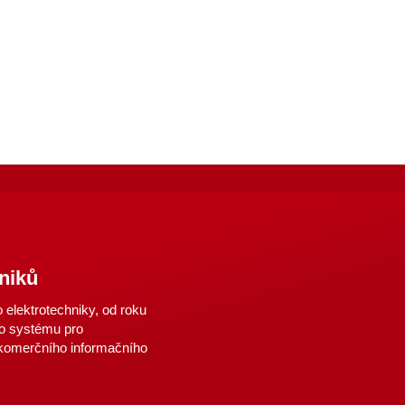
niků
elektrotechniky, od roku
o systému pro
 komerčního informačního