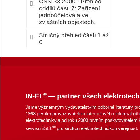
ČSN 33 2000 - Přehled
oddílů části 7: Zařízení
jednoúčelová a ve
zvláštních objektech.
Stručný přehled částí 1 až
6
®
IN-EL
— partner všech elektrotech
Jsme významným vydavatelstvím odborné literatury pro 
1998 prvním provozovatelem internetového informačníh
elektrotechniky a od roku 2000 prvním poskytovatelem
®
servisu iiSEL
pro širokou elektrotechnickou veřejnost.