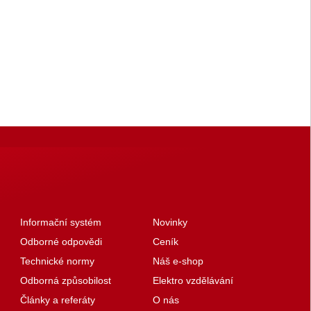
Informační systém
Novinky
Odborné odpovědi
Ceník
Technické normy
Náš e-shop
Odborná způsobilost
Elektro vzdělávání
Články a referáty
O nás