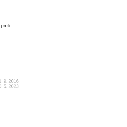
proti
1. 9. 2016
0. 5. 2023