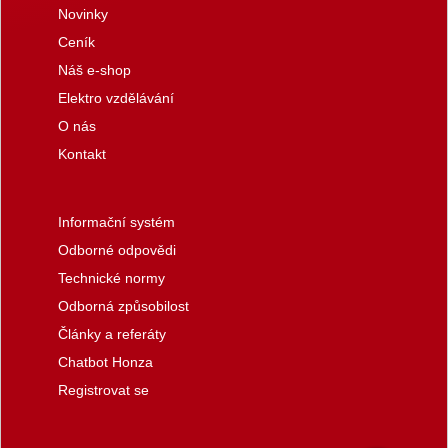
Novinky
Ceník
Náš e-shop
Elektro vzdělávání
O nás
Kontakt
Informační systém
Odborné odpovědi
Technické normy
Odborná způsobilost
Články a referáty
Chatbot Honza
Registrovat se