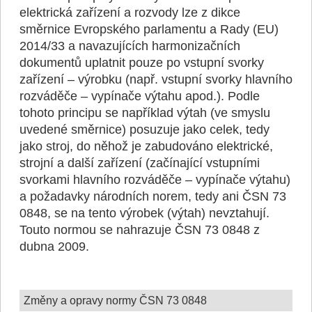
elektrická zařízení a rozvody lze z dikce
směrnice Evropského parlamentu a Rady (EU)
2014/33 a navazujících harmonizačních
dokumentů uplatnit pouze po vstupní svorky
zařízení – výrobku (např. vstupní svorky hlavního
rozváděče – vypínače výtahu apod.). Podle
tohoto principu se například výtah (ve smyslu
uvedené směrnice) posuzuje jako celek, tedy
jako stroj, do něhož je zabudováno elektrické,
strojní a další zařízení (začínající vstupními
svorkami hlavního rozváděče – vypínače výtahu)
a požadavky národních norem, tedy ani ČSN 73
0848, se na tento výrobek (výtah) nevztahují.
Touto normou se nahrazuje ČSN 73 0848 z
dubna 2009.
Změny a opravy normy ČSN 73 0848