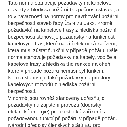
Tato norma stanovuje požadavky na kabelové
rozvody z hlediska požární bezpečnosti staveb, a
to v návaznosti na normy pro navrhování požární
bezpečnosti staveb řady ČSN 73 08xx. Kromě
požadavků na kabelové trasy z hlediska požární
bezpečnosti stanovuje požadavky na funkčnost
kabelových tras, které napájí elektrická zařízení,
která musí zůstat funkční v případě požáru. Dále
norma stanovuje požadavky na kabely, vodiče a
kabelové trasy z hlediska tříd reakce na oheň,
které v případě požáru nemusí být funkční.
Norma stanovuje také požadavky na prostory
kabelových rozvodů z hlediska požární
bezpečnosti.
V normě jsou rovněž stanoveny upřesňující
požadavky na zajištění provozu (dodávky
elektrické energie) pro elektrická zařízení s
požadovanou funkcí při požáru v případě požáru.
Národní předpisy členských států EU pro