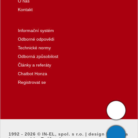
O nás
Kontakt
Informační systém
Odborné odpovědi
Technické normy
Odborná způsobilost
Články a referáty
Chatbot Honza
Registrovat se
1992 - 2026 ©
IN-EL, spol. s r.o.
|
design by honza