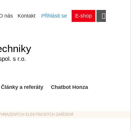
O nás
Kontakt
Přihlásit se
E-shop
echniky
ol. s r.o.
Články a referáty
Chatbot Honza
 VYHRAZENÝCH ELEKTRICKÝCH ZAŘÍZENÍ