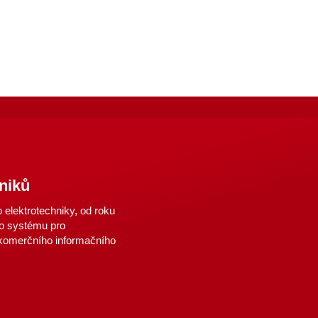
niků
elektrotechniky, od roku
o systému pro
 komerčního informačního