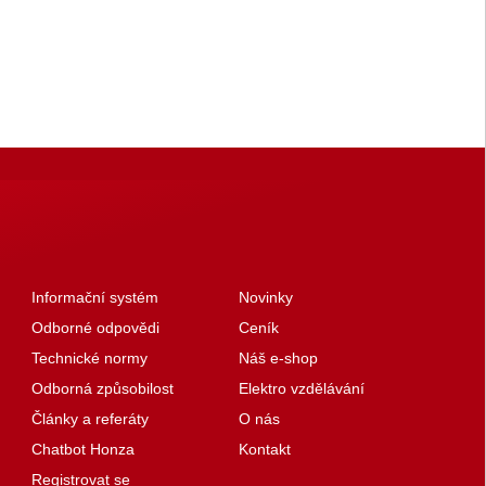
Informační systém
Novinky
Odborné odpovědi
Ceník
Technické normy
Náš e-shop
Odborná způsobilost
Elektro vzdělávání
Články a referáty
O nás
Chatbot Honza
Kontakt
Registrovat se