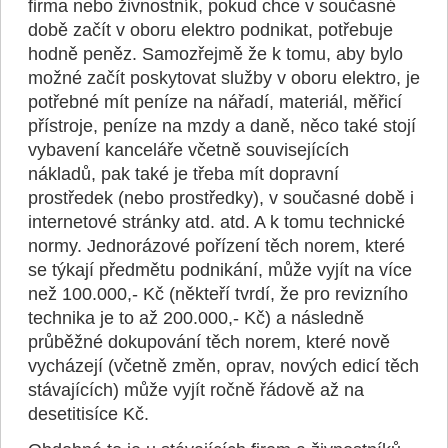
firma nebo živnostník, pokud chce v současné
době začít v oboru elektro podnikat, potřebuje
hodně peněz. Samozřejmě že k tomu, aby bylo
možné začít poskytovat služby v oboru elektro, je
potřebné mít peníze na nářadí, materiál, měřicí
přístroje, peníze na mzdy a daně, něco také stojí
vybavení kanceláře včetně souvisejících
nákladů, pak také je třeba mít dopravní
prostředek (nebo prostředky), v současné době i
internetové stránky atd. atd. A k tomu technické
normy. Jednorázové pořízení těch norem, které
se týkají předmětu podnikání, může vyjít na více
než 100.000,- Kč (někteří tvrdí, že pro revizního
technika je to až 200.000,- Kč) a následně
průběžné dokupování těch norem, které nově
vycházejí (včetně změn, oprav, nových edicí těch
stávajících) může vyjít ročně řádově až na
desetitisíce Kč.