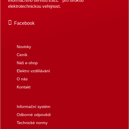
informačního servisu iiSEL
pro širokou
elektrotechnickou veřejnost.
Facebook
Novinky
Ceník
Náš e-shop
Elektro vzdělávání
O nás
Kontakt
Informační systém
Odborné odpovědi
Technické normy