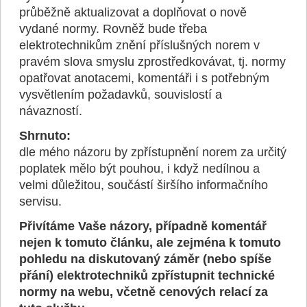
průběžně aktualizovat a doplňovat o nově
vydané normy. Rovněž bude třeba
elektrotechnikům znění příslušných norem v
pravém slova smyslu zprostředkovávat, tj. normy
opatřovat anotacemi, komentáři i s potřebným
vysvětlením požadavků, souvislostí a
návazností.
Shrnuto:
dle mého názoru by zpřístupnění norem za určitý
poplatek mělo být pouhou, i když nedílnou a
velmi důležitou, součástí širšího informačního
servisu.
Přivítáme Vaše názory, případně komentář
nejen k tomuto článku, ale zejména k tomuto
pohledu na diskutovaný záměr (nebo spíše
přání) elektrotechniků zpřístupnit technické
normy na webu, včetně cenových relací za