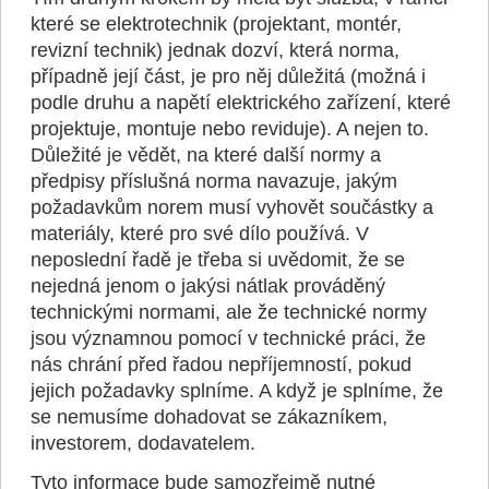
které se elektrotechnik (projektant, montér,
revizní technik) jednak dozví, která norma,
případně její část, je pro něj důležitá (možná i
podle druhu a napětí elektrického zařízení, které
projektuje, montuje nebo reviduje). A nejen to.
Důležité je vědět, na které další normy a
předpisy příslušná norma navazuje, jakým
požadavkům norem musí vyhovět součástky a
materiály, které pro své dílo používá. V
neposlední řadě je třeba si uvědomit, že se
nejedná jenom o jakýsi nátlak prováděný
technickými normami, ale že technické normy
jsou významnou pomocí v technické práci, že
nás chrání před řadou nepříjemností, pokud
jejich požadavky splníme. A když je splníme, že
se nemusíme dohadovat se zákazníkem,
investorem, dodavatelem.
Tyto informace bude samozřejmě nutné