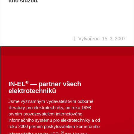
tuto službu.
Vytvořeno: 15. 3. 2007
®
IN-EL
— partner všech
elektrotechniků
Jsme významným vydavatelstvím odborné
literatury pro elektrotechniky, od roku 1998
prvním provozovatelem internetového
informačního systému pro elektrotechniky a od
roku 2000 prvním poskytovatelem komerčního
®