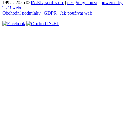
1992 - 2026 ©
IN-EL, spol. s r.o.
|
design by honza
|
powered by
Tvář webu
Obchodní podmínky
|
GDPR
|
Jak používat web