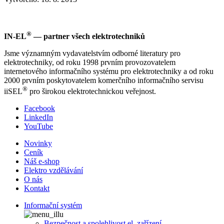
®
IN-EL
— partner všech elektrotechniků
Jsme významným vydavatelstvím odborné literatury pro
elektrotechniky, od roku 1998 prvním provozovatelem
internetového informačního systému pro elektrotechniky a od roku
2000 prvním poskytovatelem komerčního informačního servisu
®
iiSEL
pro širokou elektrotechnickou veřejnost.
Facebook
LinkedIn
YouTube
Novinky
Ceník
Náš e-shop
Elektro vzdělávání
O nás
Kontakt
Informační systém
Bezpečnost a spolehlivost el. zařízení