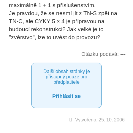
maximálně 1 + 1 s příslušenstvím.
Je pravdou, že se nesmí jít z TN-S zpět na
TN-C, ale CYKY 5 × 4 je přípravou na
budoucí rekonstrukci? Jak velké je to
"zvěrstvo", lze to uvést do provozu?
Otázku podává: ---
Další obsah stránky je
přístupný pouze pro
předplatitele
Přihlásit se
Vytvořeno: 25. 10. 2006