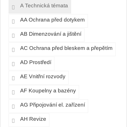
A Technická témata
AA Ochrana před dotykem
AB Dimenzování a jištění
AC Ochrana před bleskem a přepětím
AD Prostředí
AE Vnitřní rozvody
AF Koupelny a bazény
AG Připojování el. zařízení
AH Revize