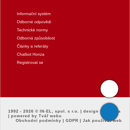
Informační systém
Odborné odpovědi
Technické normy
Odborná způsobilost
Články a referáty
Chatbot Honza
Registrovat se
1992 - 2026 ©
IN-EL, spol. s r.o.
|
design by honza
|
powered by Tvář webu
Obchodní podmínky
|
GDPR
|
Jak používat web