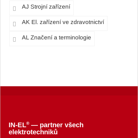
AJ Strojní zařízení
AK El. zařízení ve zdravotnictví
AL Značení a terminologie
®
IN-EL
— partner všech
elektrotechniků