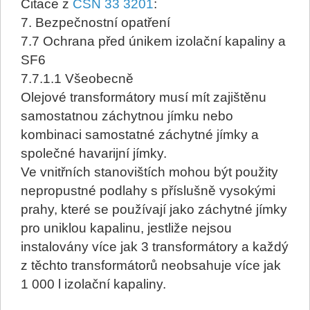
Citace z
ČSN 33 3201
:
7. Bezpečnostní opatření
7.7 Ochrana před únikem izolační kapaliny a
SF6
7.7.1.1 Všeobecně
Olejové transformátory musí mít zajištěnu
samostatnou záchytnou jímku nebo
kombinaci samostatné záchytné jímky a
společné havarijní jímky.
Ve vnitřních stanovištích mohou být použity
nepropustné podlahy s příslušně vysokými
prahy, které se používají jako záchytné jímky
pro uniklou kapalinu, jestliže nejsou
instalovány více jak 3 transformátory a každý
z těchto transformátorů neobsahuje více jak
1 000 l izolační kapaliny.