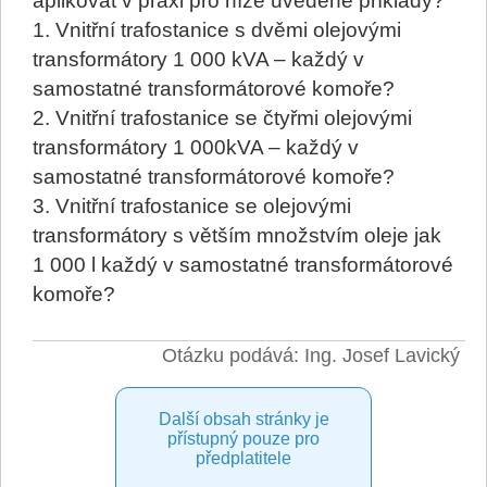
aplikovat v praxi pro níže uvedené příklady?
1. Vnitřní trafostanice s dvěmi olejovými
transformátory 1 000 kVA – každý v
samostatné transformátorové komoře?
2. Vnitřní trafostanice se čtyřmi olejovými
transformátory 1 000kVA – každý v
samostatné transformátorové komoře?
3. Vnitřní trafostanice se olejovými
transformátory s větším množstvím oleje jak
1 000 l každý v samostatné transformátorové
komoře?
Otázku podává: Ing. Josef Lavický
Další obsah stránky je
přístupný pouze pro
předplatitele