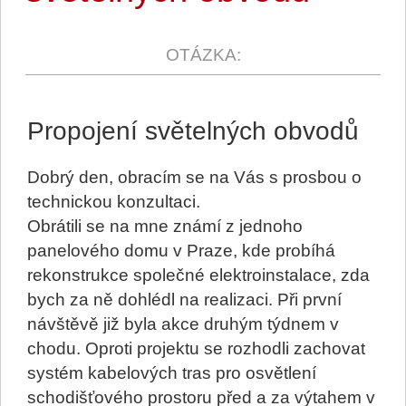
Propojení světelných obvodů
Dobrý den, obracím se na Vás s prosbou o
technickou konzultaci.
Obrátili se na mne známí z jednoho
panelového domu v Praze, kde probíhá
rekonstrukce společné elektroinstalace, zda
bych za ně dohlédl na realizaci. Při první
návštěvě již byla akce druhým týdnem v
chodu. Oproti projektu se rozhodli zachovat
systém kabelových tras pro osvětlení
schodišťového prostoru před a za výtahem v