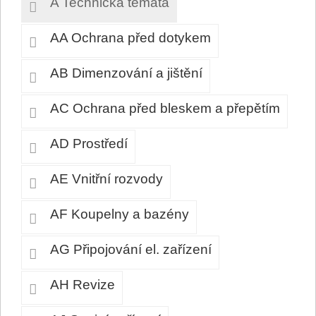
A Technická témata
AA Ochrana před dotykem
AB Dimenzování a jištění
AC Ochrana před bleskem a přepětím
AD Prostředí
AE Vnitřní rozvody
AF Koupelny a bazény
AG Připojování el. zařízení
AH Revize