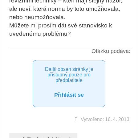
revizními techniky – kteří mají stejný názor,
ale neví, která norma by toto umožňovala,
nebo neumožňovala.
Můžete mi prosím dát své stanovisko k
uvedenému problému?
Otázku podává:
Další obsah stránky je
přístupný pouze pro
předplatitele
Přihlásit se
Vytvořeno: 16. 4. 2013