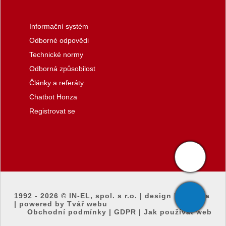
Informační systém
Odborné odpovědi
Technické normy
Odborná způsobilost
Články a referáty
Chatbot Honza
Registrovat se
1992 - 2026 ©
IN-EL, spol. s r.o.
|
design by honza
|
powered by Tvář webu
Obchodní podmínky
|
GDPR
|
Jak používat web