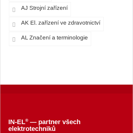
AJ Strojní zařízení
AK El. zařízení ve zdravotnictví
AL Značení a terminologie
®
IN-EL
— partner všech
elektrotechniků