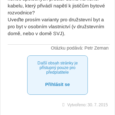
kabelu, který přivádí napětí k jističům bytové
rozvodnice?
Uveďte prosím varianty pro družstevní byt a
pro byt v osobním vlastnictví (v družstevním
domě, nebo v domě SVJ).
Otázku podává: Petr Zeman
Další obsah stránky je
přístupný pouze pro
předplatitele
Přihlásit se
Vytvořeno: 30. 7. 2015