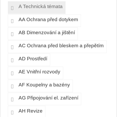
A Technická témata
AA Ochrana před dotykem
AB Dimenzování a jištění
AC Ochrana před bleskem a přepětím
AD Prostředí
AE Vnitřní rozvody
AF Koupelny a bazény
AG Připojování el. zařízení
AH Revize