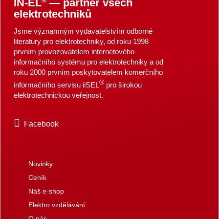
®
IN-EL
— partner všech
elektrotechniků
Jsme významným vydavatelstvím odborné
literatury pro elektrotechniky, od roku 1998
prvním provozovatelem internetového
informačního systému pro elektrotechniky a od
roku 2000 prvním poskytovatelem komerčního
®
informačního servisu iiSEL
pro širokou
elektrotechnickou veřejnost.
Facebook
Novinky
Ceník
Náš e-shop
Elektro vzdělávání
O nás