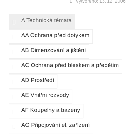
Vytvořeno: 13. 12. 2006
A Technická témata
AA Ochrana před dotykem
AB Dimenzování a jištění
AC Ochrana před bleskem a přepětím
AD Prostředí
AE Vnitřní rozvody
AF Koupelny a bazény
AG Připojování el. zařízení