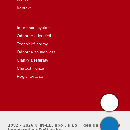
Kontakt
Informační systém
Odborné odpovědi
Technické normy
Odborná způsobilost
Články a referáty
Chatbot Honza
Registrovat se
1992 - 2026 ©
IN-EL, spol. s r.o.
|
design by honza
|
powered by Tvář webu