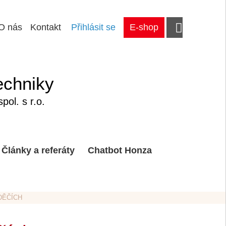
O nás
Kontakt
Přihlásit se
E-shop
echniky
ol. s r.o.
Články a referáty
Chatbot Honza
ÁDĚČÍCH