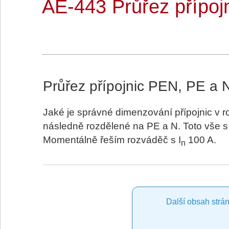
AE-443 Průřez přípoj
Průřez přípojnic PEN, PE a 
Jaké je správné dimenzování přípojnic v r
následně rozdělené na PE a N. Toto vše s
Momentálně řeším rozváděč s
I
100 A.
n
Další obsah strán