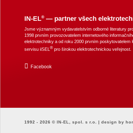
®
IN-EL
— partner všech elektrotech
Jsme významným vydavatelstvím odborné literatury pro 
1998 prvním provozovatelem internetového informačníh
elektrotechniky a od roku 2000 prvním poskytovatelem
®
servisu iiSEL
pro širokou elektrotechnickou veřejnost.
Facebook
1992 - 2026 ©
IN-EL, spol. s r.o.
|
design by ho