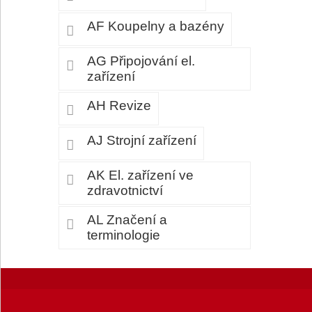
AF Koupelny a bazény
AG Připojování el.
zařízení
AH Revize
AJ Strojní zařízení
AK El. zařízení ve
zdravotnictví
AL Značení a
terminologie