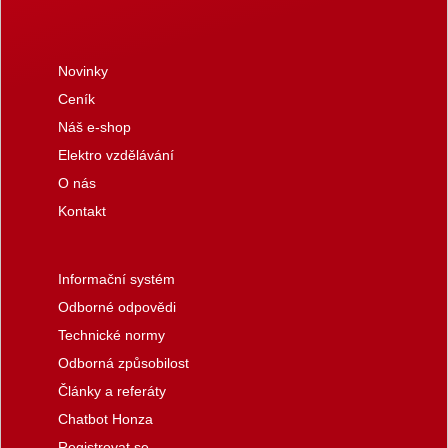
Novinky
Ceník
Náš e-shop
Elektro vzdělávání
O nás
Kontakt
Informační systém
Odborné odpovědi
Technické normy
Odborná způsobilost
Články a referáty
Chatbot Honza
Registrovat se