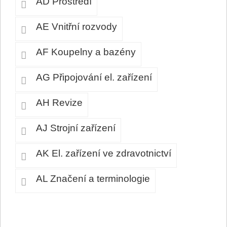
AD Prostředí
AE Vnitřní rozvody
AF Koupelny a bazény
AG Připojování el. zařízení
AH Revize
AJ Strojní zařízení
AK El. zařízení ve zdravotnictví
AL Značení a terminologie