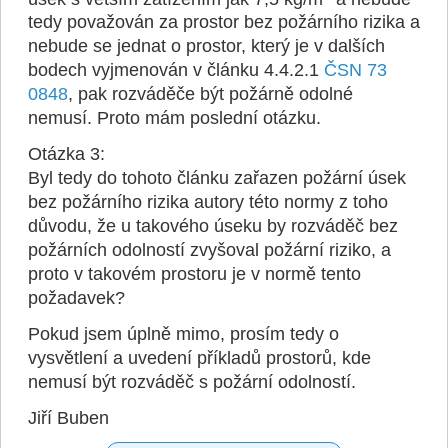
tedy považován za prostor bez požárního rizika a
nebude se jednat o prostor, který je v dalších
bodech vyjmenován v článku 4.4.2.1
ČSN 73
0848
, pak rozváděče být požárně odolné
nemusí. Proto mám poslední otázku.
Otázka 3:
Byl tedy do tohoto článku zařazen požární úsek
bez požárního rizika autory této normy z toho
důvodu, že u takového úseku by rozváděč bez
požárních odolností zvyšoval požární riziko, a
proto v takovém prostoru je v normě tento
požadavek?
Pokud jsem úplně mimo, prosím tedy o
vysvětlení a uvedení příkladů prostorů, kde
nemusí být rozváděč s požární odolností.
Jiří Buben