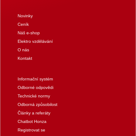
Novinky
Ceník
Náš e-shop
Elektro vzdělávání
O nás
Kontakt
Informační systém
Odborné odpovědi
Technické normy
Odborná způsobilost
Články a referáty
Chatbot Honza
Registrovat se