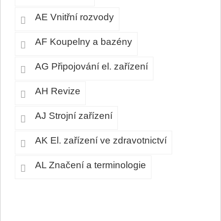
AE Vnitřní rozvody
AF Koupelny a bazény
AG Připojování el. zařízení
AH Revize
AJ Strojní zařízení
AK El. zařízení ve zdravotnictví
AL Značení a terminologie