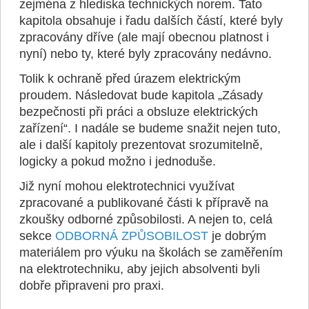
zejména z hlediska technických norem. Tato
kapitola obsahuje i řadu dalších částí, které byly
zpracovány dříve (ale mají obecnou platnost i
nyní) nebo ty, které byly zpracovány nedávno.
Tolik k ochraně před úrazem elektrickým
proudem. Následovat bude kapitola „Zásady
bezpečnosti při práci a obsluze elektrických
zařízení“. I nadále se budeme snažit nejen tuto,
ale i další kapitoly prezentovat srozumitelně,
logicky a pokud možno i jednoduše.
Již nyní mohou elektrotechnici využívat
zpracované a publikované části k přípravě na
zkoušky odborné způsobilosti. A nejen to, celá
sekce
ODBORNÁ ZPŮSOBILOST
je dobrým
materiálem pro výuku na školách se zaměřením
na elektrotechniku, aby jejich absolventi byli
dobře připraveni pro praxi.