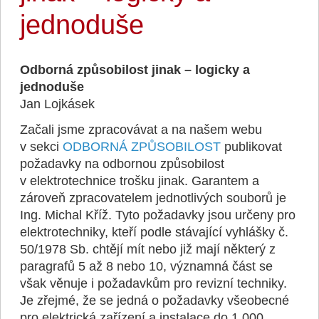
jednoduše
Odborná způsobilost jinak – logicky a
jednoduše
Jan Lojkásek
Začali jsme zpracovávat a na našem webu
v sekci
ODBORNÁ ZPŮSOBILOST
publikovat
požadavky na odbornou způsobilost
v elektrotechnice trošku jinak. Garantem a
zároveň zpracovatelem jednotlivých souborů je
Ing. Michal Kříž. Tyto požadavky jsou určeny pro
elektrotechniky, kteří podle stávající vyhlášky č.
50/1978 Sb. chtějí mít nebo již mají některý z
paragrafů 5 až 8 nebo 10, významná část se
však věnuje i požadavkům pro revizní techniky.
Je zřejmé, že se jedná o požadavky všeobecné
pro elektrická zařízení a instalace do 1 000