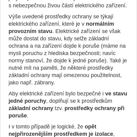
s nebezpečnou živou částí elektrického zařízení.
Výše uvedené prostředky ochrany se týkají
elektrického zařízení, které je v
normálním
provozním
stavu
. Elektrické zařízení se však
může dostat do stavu, kdy selže základní
ochrana a na zařízení dojde k poruše (máme na
mysli poruchu z hlediska bezpečnosti; navíc
normy stanoví, že dojde k jedné poruše). Také je
nutné mít na paměti, že některé prostředky
základní ochrany mají omezenou použitelnost,
jako např. zábrany.
Aby elektrické zařízení bylo bezpečné i
ve stavu
jedné poruchy
, doplňují se k prostředkům
základní ochrany
tzv.
prostředky ochrany při
poruše
.
I v tomto případě je logické, že
opět
nejpřirozenějším prostředkem je izolace
,