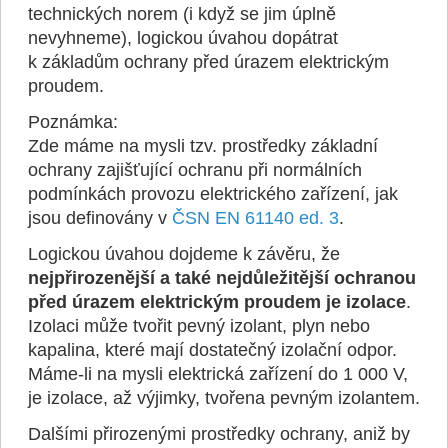
technických norem (i když se jim úplně
nevyhneme), logickou úvahou dopátrat
k základům ochrany před úrazem elektrickým
proudem.
Poznámka:
Zde máme na mysli tzv. prostředky základní
ochrany zajišťující ochranu při normálních
podmínkách provozu elektrického zařízení, jak
jsou definovány v
ČSN EN 61140 ed. 3
.
Logickou úvahou dojdeme k závěru, že
nejpřirozenější a také nejdůležitější ochranou
před úrazem elektrickým proudem je izolace
.
Izolaci může tvořit pevný izolant, plyn nebo
kapalina, které mají dostatečný izolační odpor.
Máme-li na mysli elektrická zařízení do 1 000 V,
je izolace, až výjimky, tvořena pevným izolantem.
Dalšími přirozenými prostředky ochrany, aniž by