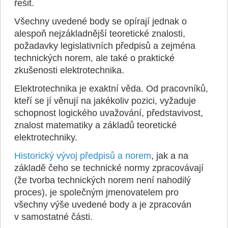
řešit.
Všechny uvedené body se opírají jednak o
alespoň nejzákladnější teoretické znalosti,
požadavky legislativních předpisů a zejména
technických norem, ale také o praktické
zkušenosti elektrotechnika.
Elektrotechnika je exaktní věda. Od pracovníků,
kteří se jí věnují na jakékoliv pozici, vyžaduje
schopnost logického uvažování, představivost,
znalost matematiky a základů teoretické
elektrotechniky.
Historický vývoj předpisů a norem
, jak a na
základě čeho se technické normy zpracovávají
(že tvorba technických norem není nahodilý
proces), je společným jmenovatelem pro
všechny výše uvedené body a je zpracován
v samostatné části.