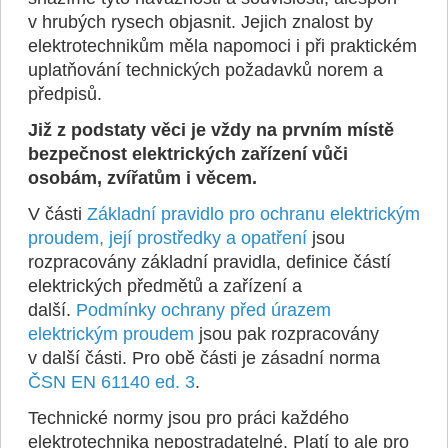
v hrubých rysech objasnit. Jejich znalost by
elektrotechnikům měla napomoci i při praktickém
uplatňování technických požadavků norem a
předpisů.
Již z podstaty věci je vždy na prvním místě
bezpečnost elektrických zařízení vůči
osobám, zvířatům i věcem.
V části
Základní pravidlo pro ochranu elektrickým
proudem, její prostředky a opatření
jsou
rozpracovány základní pravidla, definice částí
elektrických předmětů a zařízení a
další.
Podmínky ochrany před úrazem
elektrickým proudem
jsou pak rozpracovány
v další části. Pro obě části je zásadní norma
ČSN EN 61140 ed. 3
.
Technické normy jsou pro práci každého
elektrotechnika nepostradatelné. Platí to ale pro