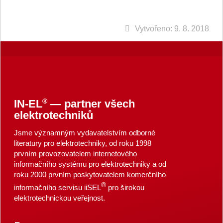
Vytvořeno: 9. 8. 2018
®
IN-EL
— partner všech
elektrotechniků
Jsme významným vydavatelstvím odborné
literatury pro elektrotechniky, od roku 1998
prvním provozovatelem internetového
informačního systému pro elektrotechniky a od
roku 2000 prvním poskytovatelem komerčního
®
informačního servisu iiSEL
pro širokou
elektrotechnickou veřejnost.