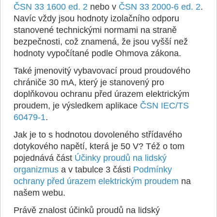
ČSN 33 1600 ed. 2
nebo v
ČSN 33 2000-6 ed. 2
.
Navíc vždy jsou hodnoty izolačního odporu
stanovené technickými normami na straně
bezpečnosti, což znamená, že jsou vyšší než
hodnoty vypočítané podle Ohmova zákona.
Také jmenovitý vybavovací proud proudového
chrániče 30 mA, který je stanovený pro
doplňkovou ochranu před úrazem elektrickým
proudem, je výsledkem aplikace
ČSN IEC/TS
60479-1
.
Jak je to s hodnotou dovoleného střídavého
dotykového napětí, která je 50 V? Též o tom
pojednává část
Účinky proudů na lidský
organizmus
a v tabulce 3 části
Podmínky
ochrany před úrazem elektrickým proudem
na
našem webu.
Právě znalost účinků proudů na lidský