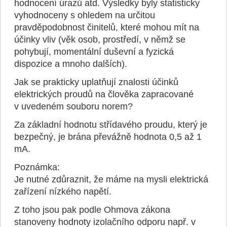
hodnocení úrazů atd. Výsledky byly statisticky
vyhodnoceny s ohledem na určitou
pravděpodobnost činitelů, které mohou mít na
účinky vliv (věk osob, prostředí, v němž se
pohybují, momentální duševní a fyzická
dispozice a mnoho dalších).
Jak se prakticky uplatňují znalosti účinků
elektrických proudů na člověka zapracované
v uvedeném souboru norem?
Za základní hodnotu střídavého proudu, který je
bezpečný, je brána převážně hodnota 0,5 až 1
mA.
Poznámka:
Je nutné zdůraznit, že máme na mysli elektrická
zařízení nízkého napětí.
Z toho jsou pak podle Ohmova zákona
stanoveny hodnoty izolačního odporu např. v