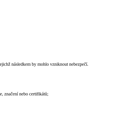
jejichž následkem by mohlo vzniknout nebezpečí.
 značení nebo certifikátů;