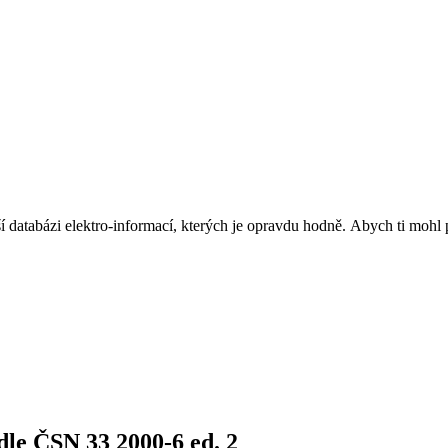
 databázi elektro-informací, kterých je opravdu hodně. Abych ti mohl 
dle ČSN 33 2000-6 ed. 2